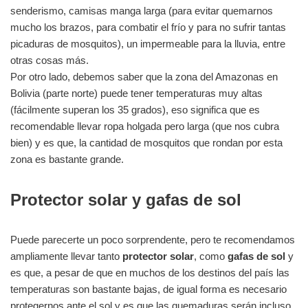
senderismo, camisas manga larga (para evitar quemarnos
mucho los brazos, para combatir el frío y para no sufrir tantas
picaduras de mosquitos), un impermeable para la lluvia, entre
otras cosas más.
Por otro lado, debemos saber que la zona del Amazonas en
Bolivia (parte norte) puede tener temperaturas muy altas
(fácilmente superan los 35 grados), eso significa que es
recomendable llevar ropa holgada pero larga (que nos cubra
bien) y es que, la cantidad de mosquitos que rondan por esta
zona es bastante grande.
Protector solar y gafas de sol
Puede parecerte un poco sorprendente, pero te recomendamos
ampliamente llevar tanto
protector solar
, como
gafas de sol
y
es que, a pesar de que en muchos de los destinos del país las
temperaturas son bastante bajas, de igual forma es necesario
protegernos ante el sol y es que las quemaduras serán incluso