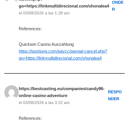
ONDE
go=https://linkmultidirecional.com/shonalea4
R
el 03/08/2026 a las 1:28 am
References:
Quickwin Casino Auszahlung
https://postjung.com/paycc/paypal-cancel.php?
go=https://linkmultidirecional.com/shonalea4
https://bestcasting.eu/companies/candy96-
RESPO
online-casino-adventure
NDER
el 03/08/2026 a las 3:22 am
References: