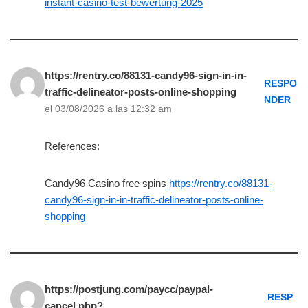
instant-casino-test-bewertung-2025
https://rentry.co/88131-candy96-sign-in-in-
RESPO
traffic-delineator-posts-online-shopping
NDER
el 03/08/2026 a las 12:32 am
References:
Candy96 Casino free spins
https://rentry.co/88131-
candy96-sign-in-in-traffic-delineator-posts-online-
shopping
https://postjung.com/paycc/paypal-
RESP
cancel.php?