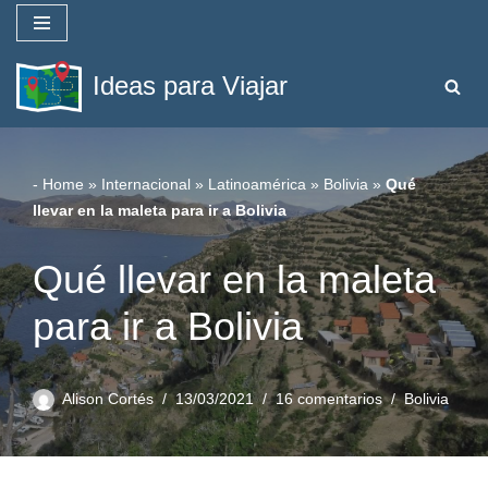
Saltar
Ideas para Viajar
al
contenido
-
Home
»
Internacional
»
Latinoamérica
»
Bolivia
»
Qué
llevar en la maleta para ir a Bolivia
Qué llevar en la maleta
para ir a Bolivia
Alison Cortés
13/03/2021
16 comentarios
Bolivia