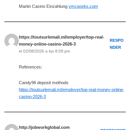
Martin Casino Einzahlung
vmcworks.com
https://toutsurlemali.ml/employer/top-real-
RESPO
money-online-casino-2026-3
NDER
el 02/08/2026 a las 8:09 pm
References:
Candy96 deposit methods
https://toutsurlemali.ml/employer/top-real-money-online-
casino-2026-3
http://jobworkglobal.com