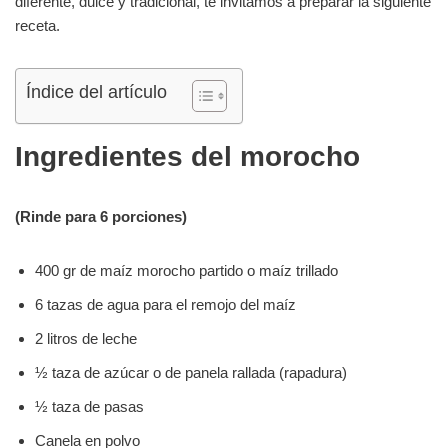
diferente, dulce y tradicional, te invitamos a preparar la siguiente
receta.
Índice del artículo
Ingredientes del morocho
(Rinde para 6 porciones)
400 gr de maíz morocho partido o maíz trillado
6 tazas de agua para el remojo del maíz
2 litros de leche
½ taza de azúcar o de panela rallada (rapadura)
½ taza de pasas
Canela en polvo