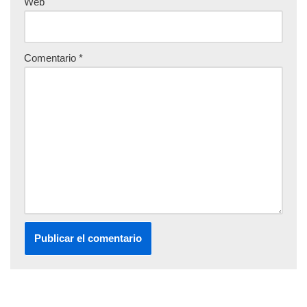
Web
Comentario
*