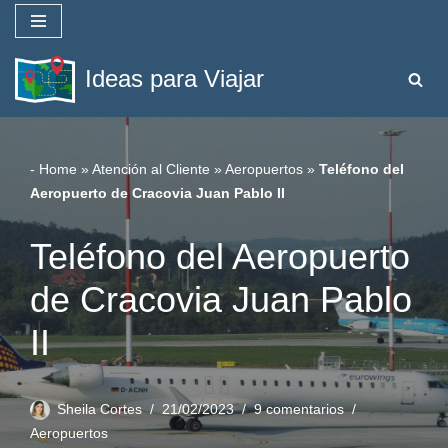
Saltar
Ideas para Viajar
al
contenido
-
Home
»
Atención al Cliente
»
Aeropuertos
»
Teléfono del
Aeropuerto de Cracovia Juan Pablo II
Teléfono del Aeropuerto
de Cracovia Juan Pablo
II
Sheila Cortes
21/02/2023
9 comentarios
Aeropuertos