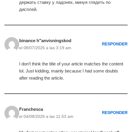
держать ставку у ладонях, минуя глядеть по
дисплей.
binance h"anvisningskod
RESPONDER
el 08/07/2026 a las 3:19 am
I don’t think the title of your article matches the content
lol. Just kidding, mainly because I had some doubts
after reading the article.
Franchesca
RESPONDER
el 04/08/2026 a las 11:53 am