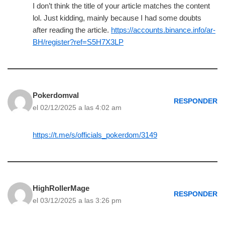
I don’t think the title of your article matches the content
lol. Just kidding, mainly because I had some doubts
after reading the article.
https://accounts.binance.info/ar-
BH/register?ref=S5H7X3LP
Pokerdomval
RESPONDER
el 02/12/2025 a las 4:02 am
https://t.me/s/officials_pokerdom/3149
HighRollerMage
RESPONDER
el 03/12/2025 a las 3:26 pm