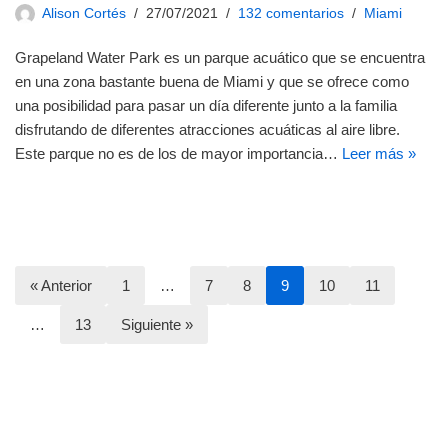
Alison Cortés
27/07/2021
132 comentarios
Miami
Grapeland Water Park es un parque acuático que se encuentra
en una zona bastante buena de Miami y que se ofrece como
una posibilidad para pasar un día diferente junto a la familia
disfrutando de diferentes atracciones acuáticas al aire libre.
Este parque no es de los de mayor importancia…
Leer más »
« Anterior
1
…
7
8
9
10
11
…
13
Siguiente »