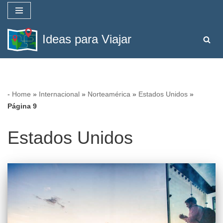
Saltar
Ideas para Viajar
al
contenido
-
Home
»
Internacional
»
Norteamérica
»
Estados Unidos
»
Página 9
Estados Unidos